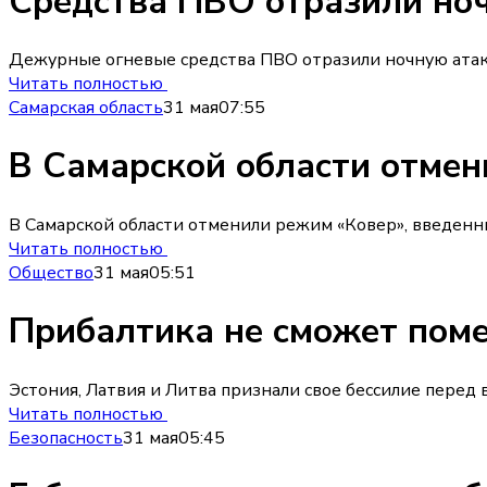
Средства ПВО отразили ноч
Дежурные огневые средства ПВО отразили ночную атак
Читать полностью
Самарская область
31 мая
07:55
В Самарской области отмен
В Самарской области отменили режим «Ковер», введенн
Читать полностью
Общество
31 мая
05:51
Прибалтика не сможет поме
Эстония, Латвия и Литва признали свое бессилие перед
Читать полностью
Безопасность
31 мая
05:45