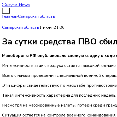
Жигули-News
Главная
·
Самарская область
Самарская область
1 июня
21:06
За сутки средства ПВО сби
Минобороны РФ опубликовало свежую сводку о ходе с
Интенсивность атак с воздуха остается высокой, однако
Всего с начала проведения специальной военной операц
Эти цифры свидетельствуют о масштабе противостояния.
Такая интенсивность характерна для последних недель
Несмотря на массированные налеты, потери среди граж
Ситуация остается на контроле военного командования.