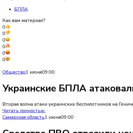
БПЛА
Как вам материал?
0
0
0
0
0
0
Общество
1 июня
09:00
Украинские БПЛА атаковали
Вторая волна атаки украинских беспилотников на Гениче
Читать полностью
Самарская область
1 июня
09:00