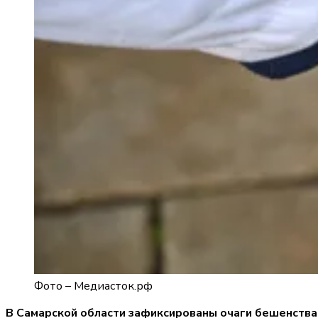
Фото –
Медиасток.рф
В Самарской области зафиксированы очаги бешенства