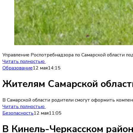
Управление Роспотребнадзора по Самарской области под
Читать полностью
Образование
12 мая
14:15
Жителям Самарской области
В Самарской области родители смогут оформить компен
Читать полностью
Безопасность
12 мая
11:05
В Кинель-Черкасском райо