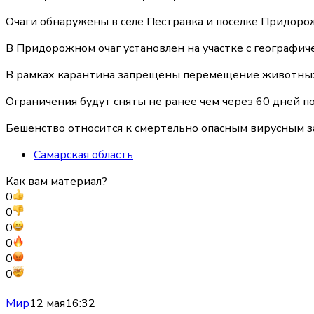
Очаги обнаружены в селе Пестравка и поселке Придоро
В Придорожном очаг установлен на участке с географиче
В рамках карантина запрещены перемещение животных, 
Ограничения будут сняты не ранее чем через 60 дней 
Бешенство относится к смертельно опасным вирусным 
Самарская область
Как вам материал?
0
0
0
0
0
0
Мир
12 мая
16:32