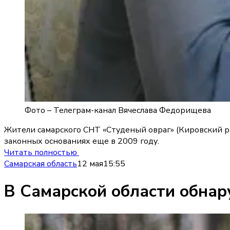
Фото –
Телеграм-канал Вячеслава Федорищева
Жители самарского СНТ «Студеный овраг» (Кировский ра
законных основаниях еще в 2009 году.
Читать полностью
Самарская область
12 мая
15:55
В Самарской области обна