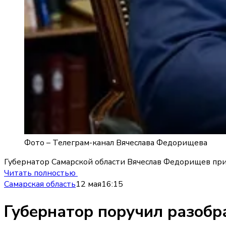
Фото –
Телеграм-канал Вячеслава Федорищева
Губернатор Самарской области Вячеслав Федорищев при
Читать полностью
Самарская область
12 мая
16:15
Губернатор поручил разобра