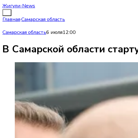
Жигули-News
Главная
·
Самарская область
Самарская область
6 июля
12:00
В Самарской области старт