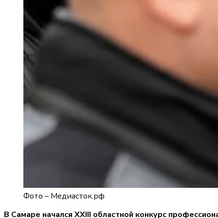
Фото –
Медиасток.рф
В Самаре начался XXIII областной конкурс профессио