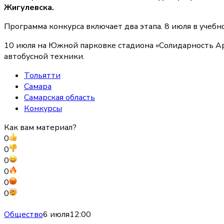
Жигулевска.
Программа конкурса включает два этапа. 8 июля в учеб
10 июля на Южной парковке стадиона «Солидарность Ар
автобусной техники.
Тольятти
Самара
Самарская область
Конкурсы
Как вам материал?
0
0
0
0
0
0
Общество
6 июля
12:00