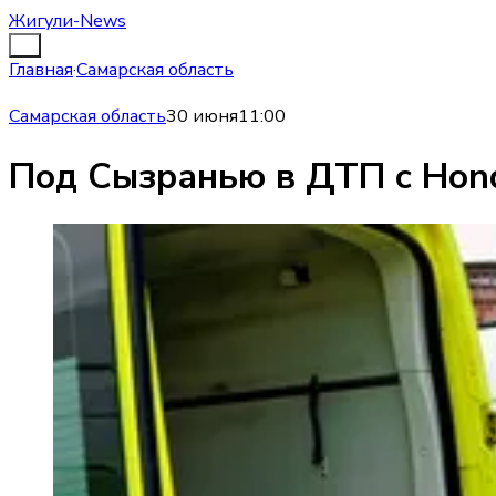
Жигули-News
Главная
·
Самарская область
Самарская область
30 июня
11:00
Под Сызранью в ДТП с Hond