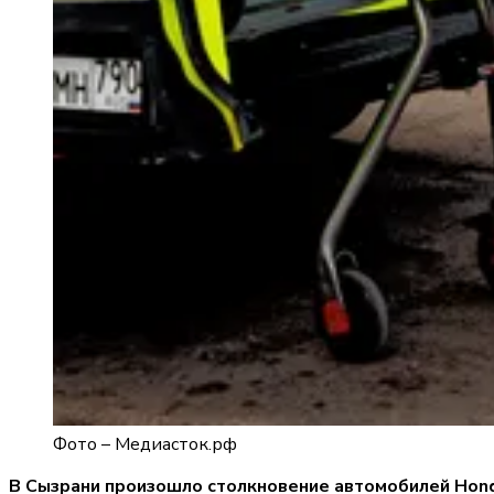
Фото –
Медиасток.рф
В Сызрани произошло столкновение автомобилей Honda 