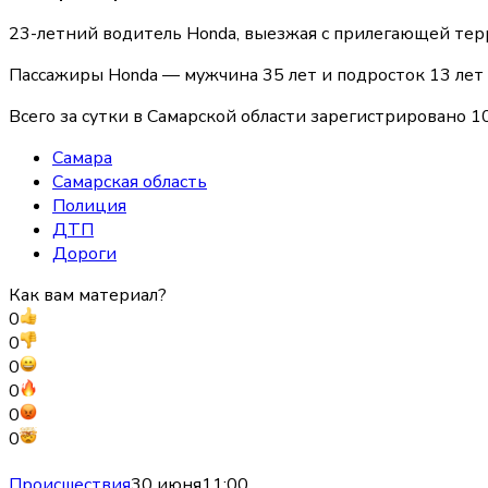
23-летний водитель Honda, выезжая с прилегающей терр
Пассажиры Honda — мужчина 35 лет и подросток 13 лет
Всего за сутки в Самарской области зарегистрировано 
Самара
Самарская область
Полиция
ДТП
Дороги
Как вам материал?
0
0
0
0
0
0
Происшествия
30 июня
11:00