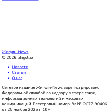
Жигули-News
©
2026
.
zhiguli.io
Новости
Статьи
О нас
Сетевое издание Жигули-News зарегистрировано
Федеральной службой по надзору в сфере связи,
информационных технологий и массовых
коммуникаций. Реестровый номер: Эл № ФС77-90406
от 25 ноября 2025 г. 18+