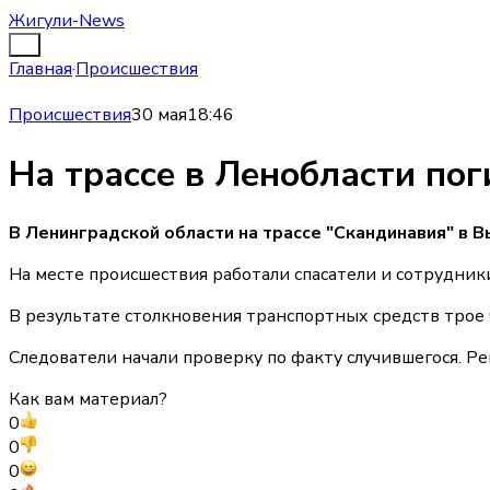
Жигули-News
Главная
·
Происшествия
Происшествия
30 мая
18:46
На трассе в Ленобласти пог
В Ленинградской области на трассе "Скандинавия" в 
На месте происшествия работали спасатели и сотрудник
В результате столкновения транспортных средств трое
Следователи начали проверку по факту случившегося. Ре
Как вам материал?
0
0
0