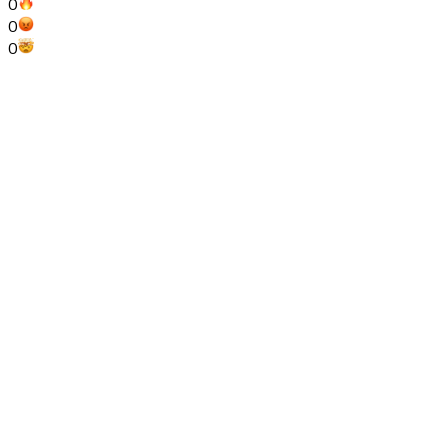
0
0
0