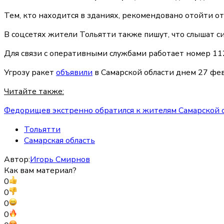
Тем, кто находится в зданиях, рекомендовано отойти 
В соцсетях жители Тольятти также пишут, что слышат си
Для связи с оперативными службами работает номер 11
Угрозу ракет
объявили
в Самарской области днем 27 фе
Читайте также:
Федорищев экстренно обратился к жителям Самарской о
Тольятти
Самарская область
Автор:
Игорь Смирнов
Как вам материал?
0
0
0
0