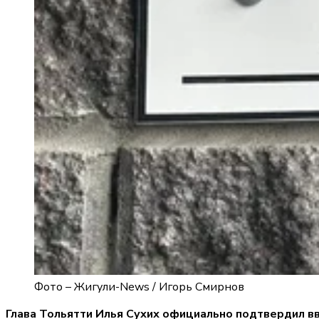
Фото –
Жигули-News / Игорь Смирнов
Глава Тольятти Илья Сухих официально подтвердил вв