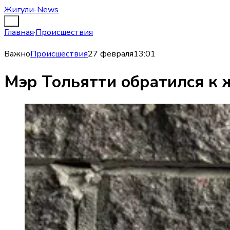
Жигули-News
Главная
·
Происшествия
Важно
Происшествия
27 февраля
13:01
Мэр Тольятти обратился к 