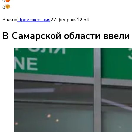
0
0
Важно
Происшествия
27 февраля
12:54
В Самарской области ввели