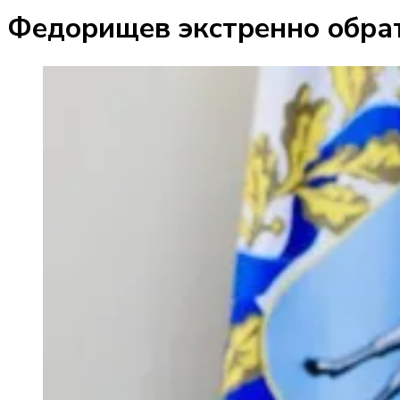
Федорищев экстренно обрат