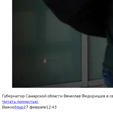
Губернатор Самарской области Вячеслав Федорищев в с
Читать полностью
Важно
Мир
27 февраля
12:43