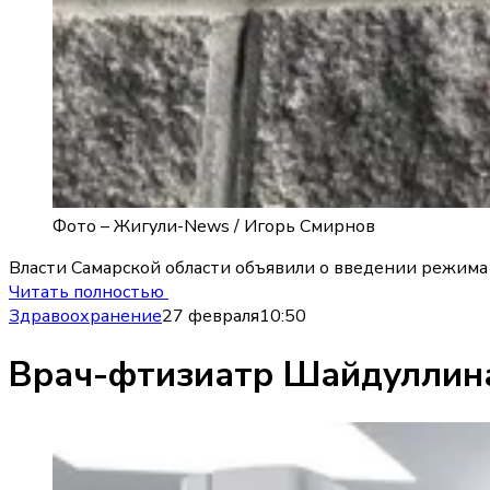
Фото –
Жигули-News / Игорь Смирнов
Власти Самарской области объявили о введении режима
Читать полностью
Здравоохранение
27 февраля
10:50
Врач-фтизиатр Шайдуллина 