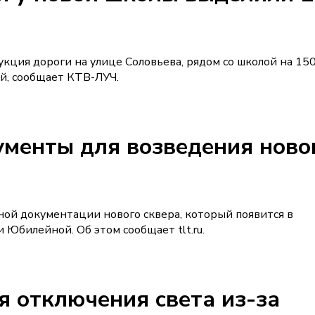
кция дороги на улице Соловьева, рядом со школой на 150
й, сообщает КТВ-ЛУЧ.
ументы для возведения ново
ной документации нового сквера, который появится в
 Юбилейной. Об этом сообщает tlt.ru.
я отключения света из-за