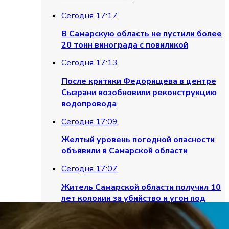
Сегодня 17:17
В Самарскую область не пустили более
20 тонн винограда с повиликой
Сегодня 17:13
После критики Федорищева в центре
Сызрани возобновили реконструкцию
водопровода
Сегодня 17:09
Желтый уровень погодной опасности
объявили в Самарской области
Сегодня 17:07
Житель Самарской области получил 10
лет колонии за убийство и угон под
угрозой ножа
Сегодня 17:06