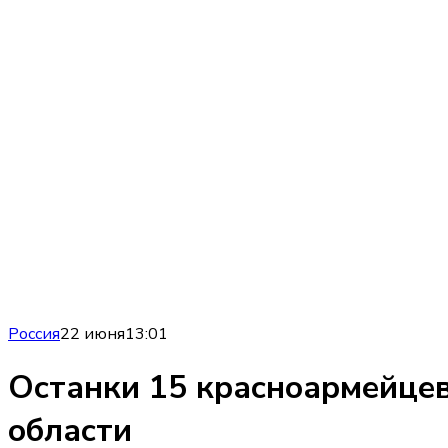
Россия
22 июня
13:01
Останки 15 красноармейцев
области