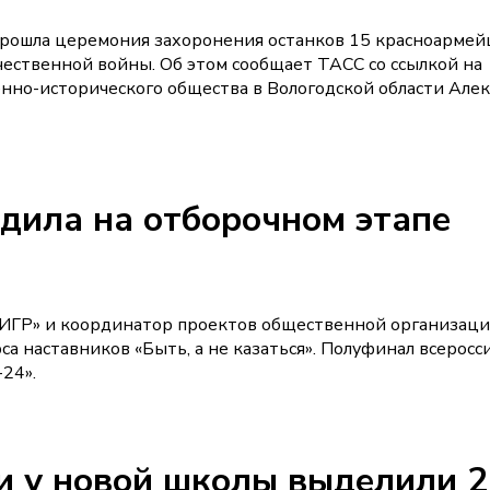
 прошла церемония захоронения останков 15 красноармей
ественной войны. Об этом сообщает ТАСС со ссылкой на
енно-исторического общества в Вологодской области Але
дила на отборочном этапе
ТИГР» и координатор проектов общественной организаци
са наставников «Быть, а не казаться». Полуфинал всеросс
24».
и у новой школы выделили 