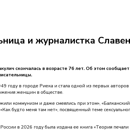
ьница и журналистка Славе
кулич скончалась в возрасте 76 лет. Об этом сообщает
писательницы.
49 году в городе Риека и стала одной из первых авторов
ожения женщин в обществе.
жили коммунизм и даже смеялись при этом», «Балканский
 «Как будто меня там нет», посвященный теме сексуально
России в 2026 году была издана ее книга «Теория печали