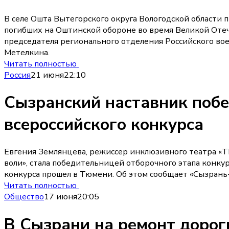
В селе Ошта Вытегорского округа Вологодской области
погибших на Оштинской обороне во время Великой Отеч
председателя регионального отделения Российского во
Метелкина.
Читать полностью
Россия
21 июня
22:10
Сызранский наставник побе
всероссийского конкурса
Евгения Землянцева, режиссер инклюзивного театра «
воли», стала победительницей отборочного этапа конкур
конкурса прошел в Тюмени. Об этом сообщает «Сызрань-
Читать полностью
Общество
17 июня
20:05
В Сызрани на ремонт дорог