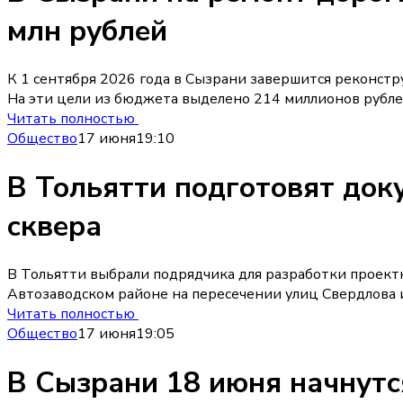
млн рублей
К 1 сентября 2026 года в Сызрани завершится реконстру
На эти цели из бюджета выделено 214 миллионов рубле
Читать полностью
Общество
17 июня
19:10
В Тольятти подготовят док
сквера
В Тольятти выбрали подрядчика для разработки проект
Автозаводском районе на пересечении улиц Свердлова и
Читать полностью
Общество
17 июня
19:05
В Сызрани 18 июня начнутс