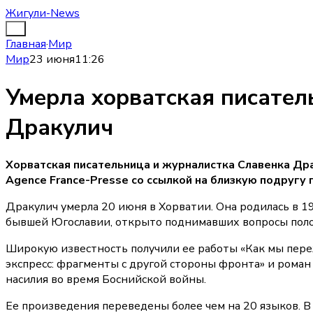
Жигули-News
Главная
·
Мир
Мир
23 июня
11:26
Умерла хорватская писател
Дракулич
Хорватская писательница и журналистка Славенка Дра
Agence France-Presse со ссылкой на близкую подругу 
Дракулич умерла 20 июня в Хорватии. Она родилась в 19
бывшей Югославии, открыто поднимавших вопросы пол
Широкую известность получили ее работы «Как мы пере
экспресс: фрагменты с другой стороны фронта» и роман
насилия во время Боснийской войны.
Ее произведения переведены более чем на 20 языков. В 