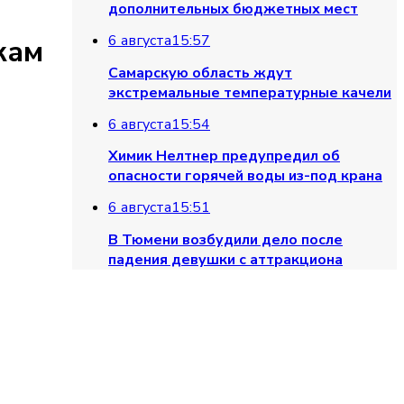
дополнительных бюджетных мест
6 августа
15:57
кам
Самарскую область ждут
экстремальные температурные качели
6 августа
15:54
Химик Нелтнер предупредил об
опасности горячей воды из-под крана
6 августа
15:51
В Тюмени возбудили дело после
падения девушки с аттракциона