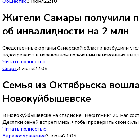
Общество
3 июня
22:10
Жители Самары получили п
об инвалидности на 2 млн
Следственные органы Самарской области возбудили уго
подозревают в незаконном получении пенсионных выпла
Читать полностью
Спорт
3 июня
22:05
Семья из Октябрьска вошла
Новокуйбышевске
В Новокуйбышевске на стадионе "Нефтяник" 29 мая сос
Десятки семей встретились, чтобы проверить свои силы
Читать полностью
Здравоохранение
3 июня
21:05