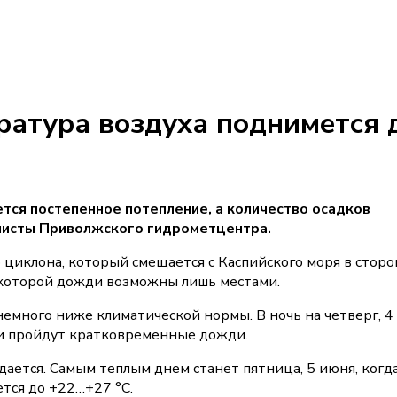
ратура воздуха поднимется 
ется постепенное потепление, а количество осадков
листы Приволжского гидрометцентра.
 циклона, который смещается с Каспийского моря в сторо
 которой дожди возможны лишь местами.
немного ниже климатической нормы. В ночь на четверг, 4
ми пройдут кратковременные дожди.
дается. Самым теплым днем станет пятница, 5 июня, когд
тся до +22…+27 °C.