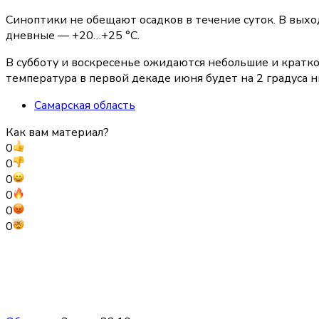
Синоптики не обещают осадков в течение суток. В выхо
дневные — +20…+25 °C.
В субботу и воскресенье ожидаются небольшие и крат
температура в первой декаде июня будет на 2 градуса 
Самарская область
Как вам материал?
0
0
0
0
0
0