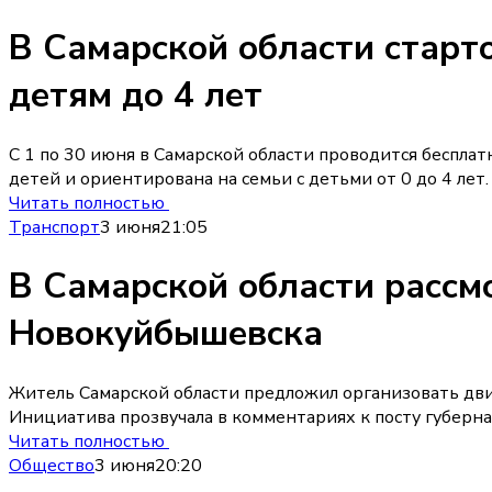
В Самарской области старт
детям до 4 лет
С 1 по 30 июня в Самарской области проводится беспла
детей и ориентирована на семьи с детьми от 0 до 4 лет.
Читать полностью
Транспорт
3 июня
21:05
В Самарской области рассм
Новокуйбышевска
Житель Самарской области предложил организовать дв
Инициатива прозвучала в комментариях к посту губерна
Читать полностью
Общество
3 июня
20:20