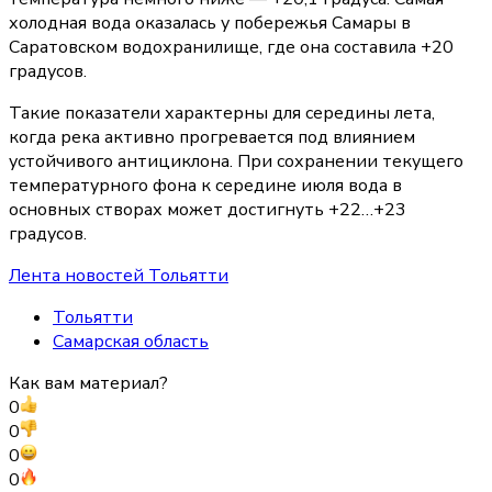
холодная вода оказалась у побережья Самары в
Саратовском водохранилище, где она составила +20
градусов.
Такие показатели характерны для середины лета,
когда река активно прогревается под влиянием
устойчивого антициклона. При сохранении текущего
температурного фона к середине июля вода в
основных створах может достигнуть +22…+23
градусов.
Лента новостей Тольятти
Тольятти
Самарская область
Как вам материал?
0
0
0
0