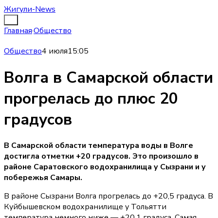
Жигули-News
Главная
·
Общество
Общество
4 июля
15:05
Волга в Самарской области
прогрелась до плюс 20
градусов
В Самарской области температура воды в Волге
достигла отметки +20 градусов. Это произошло в
районе Саратовского водохранилища у Сызрани и у
побережья Самары.
В районе Сызрани Волга прогрелась до +20,5 градуса. В
Куйбышевском водохранилище у Тольятти
температура немного ниже — +20,1 градуса. Самая