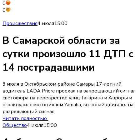
0
0
Происшествия
4 июля
15:00
В Самарской области за
сутки произошло 11 ДТП с
14 пострадавшими
3 июля в Октябрьском районе Самары 17-летний
водитель LADA Priora проехал на запрещающий сигнал
светофора на перекрестке улиц Гагарина и Авроры и
столкнулся с мотоциклом Yamaha, который двигался на
разрешающий сигнал
Читать полностью
Общество
4 июля
15:00