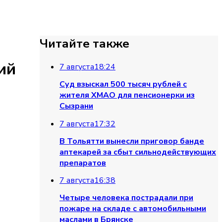
Читайте также
ий
7 августа
18:24
Суд взыскал 500 тысяч рублей с
жителя ХМАО для пенсионерки из
Сызрани
7 августа
17:32
В Тольятти вынесли приговор банде
аптекарей за сбыт сильнодействующих
препаратов
7 августа
16:38
Четыре человека пострадали при
пожаре на складе с автомобильными
маслами в Брянске