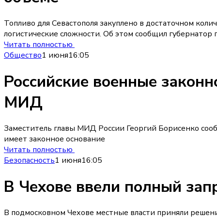
Топливо для Севастополя закуплено в достаточном коли
логистические сложности. Об этом сообщил губернатор 
Читать полностью
Общество
1 июня
16:05
Российские военные законно
МИД
Заместитель главы МИД России Георгий Борисенко сооб
имеет законное основание
Читать полностью
Безопасность
1 июня
16:05
В Чехове ввели полный зап
В подмосковном Чехове местные власти приняли решени