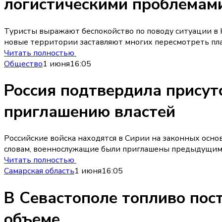
логистическими проблемам
Туристы выражают беспокойство по поводу ситуации в
новые территории заставляют многих пересмотреть пла
Читать полностью
Общество
1 июня
16:05
Россия подтвердила присут
приглашению властей
Российские войска находятся в Сирии на законных осно
словам, военнослужащие были приглашены предыдущим
Читать полностью
Самарская область
1 июня
16:05
В Севастополе топливо пос
объеме