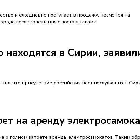
честве и ежедневно поступает в продажу, несмотря на
города после совещания с поставщиками.
 находятся в Сирии, заявил
щил, что присутствие российских военнослужащих в Сир
рет на аренду электросамок
е о полном запрете аренды электросамокатов. Таким обр