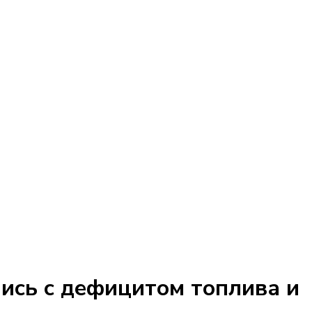
Сегодня 01:11
Международный де
ись с дефицитом топлива и