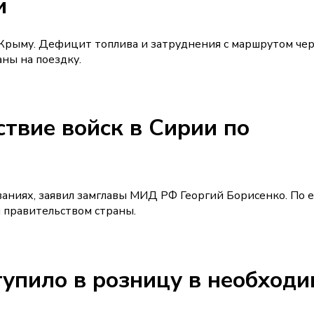
и
 Крыму. Дефицит топлива и затруднения с маршрутом че
ны на поездку.
ствие войск в Сирии по
ваниях, заявил замглавы МИД РФ Георгий Борисенко. По е
 правительством страны.
тупило в розницу в необход