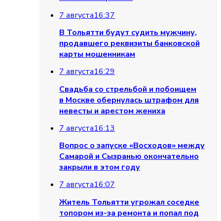
7 августа
16:37
В Тольятти будут судить мужчину,
продавшего реквизиты банковской
карты мошенникам
7 августа
16:29
Свадьба со стрельбой и побоищем
в Москве обернулась штрафом для
невесты и арестом жениха
7 августа
16:13
Вопрос о запуске «Восходов» между
Самарой и Сызранью окончательно
закрыли в этом году
7 августа
16:07
Житель Тольятти угрожал соседке
топором из-за ремонта и попал под