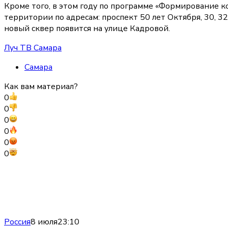
Кроме того, в этом году по программе «Формирование 
территории по адресам: проспект 50 лет Октября, 30, 32
новый сквер появится на улице Кадровой.
Луч ТВ Самара
Самара
Как вам материал?
0
0
0
0
0
0
Россия
8 июля
23:10