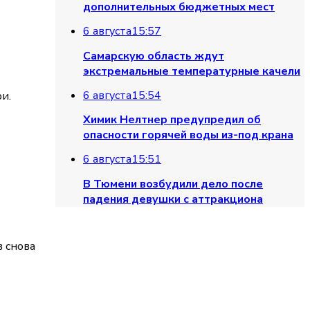
дополнительных бюджетных мест
6 августа
15:57
Самарскую область ждут
экстремальные температурные качели
6 августа
15:54
и.
Химик Нелтнер предупредил об
опасности горячей воды из-под крана
6 августа
15:51
В Тюмени возбудили дело после
падения девушки с аттракциона
в снова