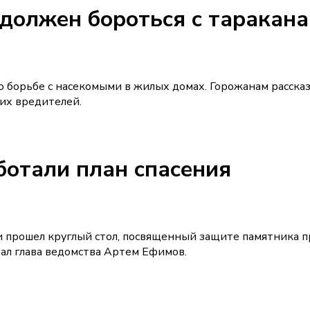
 должен бороться с таракан
 борьбе с насекомыми в жилых домах. Горожанам рассказ
их вредителей.
ботали план спасения
и прошел круглый стол, посвященный защите памятника 
ал глава ведомства Артем Ефимов.