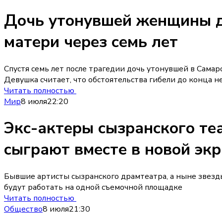
Дочь утонувшей женщины д
матери через семь лет
Спустя семь лет после трагедии дочь утонувшей в Сама
Девушка считает, что обстоятельства гибели до конца н
Читать полностью
Мир
8 июля
22:20
Экс-актеры сызранского те
сыграют вместе в новой эк
Бывшие артисты сызранского драмтеатра, а ныне звезды
будут работать на одной съемочной площадке
Читать полностью
Общество
8 июля
21:30