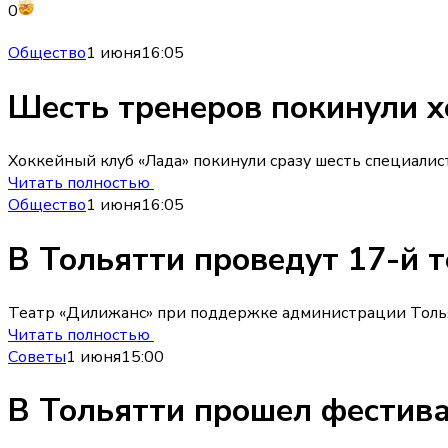
0
Общество
1 июня
16:05
Шесть тренеров покинули х
Хоккейный клуб «Лада» покинули сразу шесть специалис
Читать полностью
Общество
1 июня
16:05
В Тольятти проведут 17-й 
Театр «Дилижанс» при поддержке администрации Тольят
Читать полностью
Советы
1 июня
15:00
В Тольятти прошел фестива