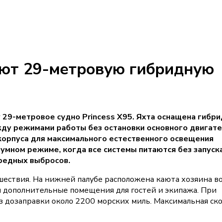
ают 29-метровую гибридную
 29-метровое судно Princess X95. Яхта оснащена гибр
ду режимами работы без остановки основного двигате
орпуса для максимального естественного освещения
умном режиме, когда все системы питаются без запуск
вредных выбросов.
шествия. На нижней палубе расположена каюта хозяина в
 и дополнительные помещения для гостей и экипажа. При
з дозаправки около 2200 морских миль. Максимальная ск