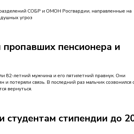
дразделений СОБР и ОМОН Росгвардии, направленные на
здушных угроз
 пропавших пенсионера и
ли 82-летний мужчина и его пятилетний правнук. Они
н и потеряли связь. В последний раз мальчик созвонился 
тся вернуться.
 студентам стипендии до 2