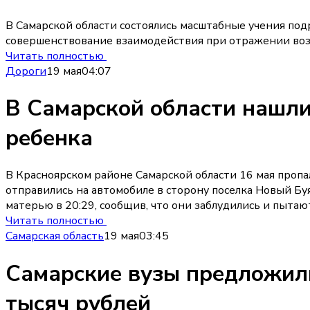
В Самарской области состоялись масштабные учения по
совершенствование взаимодействия при отражении во
Читать полностью
Дороги
19 мая
04:07
В Самарской области нашли
ребенка
В Красноярском районе Самарской области 16 мая пропа
отправились на автомобиле в сторону поселка Новый Буя
матерью в 20:29, сообщив, что они заблудились и пытаю
Читать полностью
Самарская область
19 мая
03:45
Самарские вузы предложили
тысяч рублей