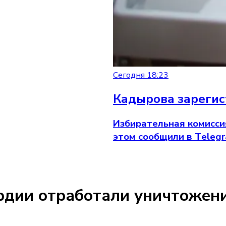
Сегодня 18:23
Кадырова зарегис
Избирательная комисси
этом сообщили в Tеleg
рдии отработали уничтожен