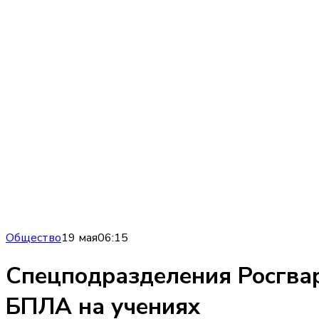
Общество
19 мая
06:15
Спецподразделения Росгва
БПЛА на учениях