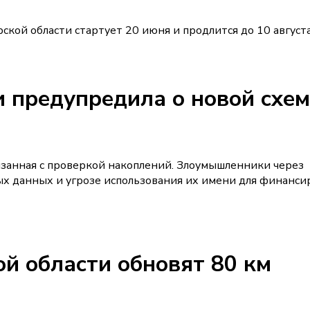
кой области стартует 20 июня и продлится до 10 август
 предупредила о новой схем
язанная с проверкой накоплений. Злоумышленники через
х данных и угрозе использования их имени для финанси
ой области обновят 80 км