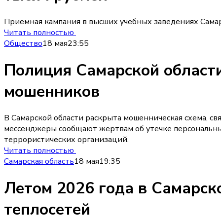
Приемная кампания в высших учебных заведениях Самарс
Читать полностью
Общество
18 мая
23:55
Полиция Самарской области
мошенников
В Самарской области раскрыта мошенническая схема, св
мессенджеры сообщают жертвам об утечке персональны
террористических организаций.
Читать полностью
Самарская область
18 мая
19:35
Летом 2026 года в Самарск
теплосетей