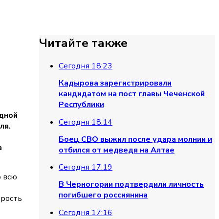
Читайте также
Сегодня 18:23
Кадырова зарегистрировали
кандидатом на пост главы Чеченской
Республики
идной
Сегодня 18:14
ля.
Боец СВО выжил после удара молнии и
а
отбился от медведя на Алтае
Сегодня 17:19
о всю
В Черногории подтвердили личность
погибшего россиянина
орость
Сегодня 17:16