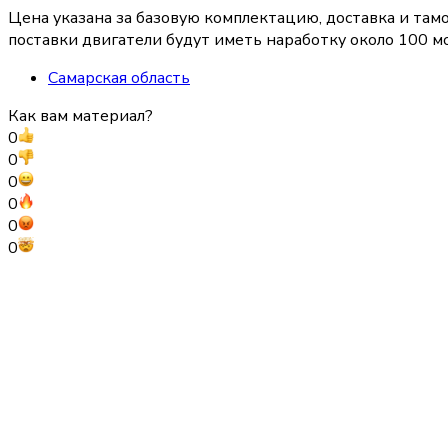
Цена указана за базовую комплектацию, доставка и та
поставки двигатели будут иметь наработку около 100 мо
Самарская область
Как вам материал?
0
0
0
0
0
0