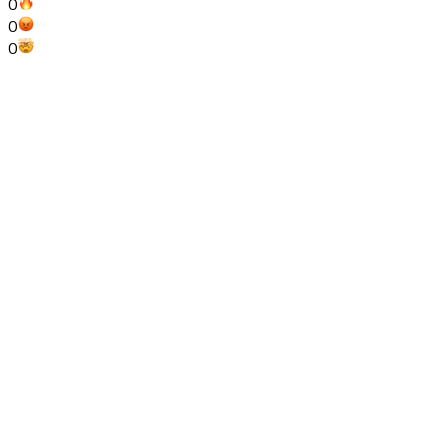
0
0
0