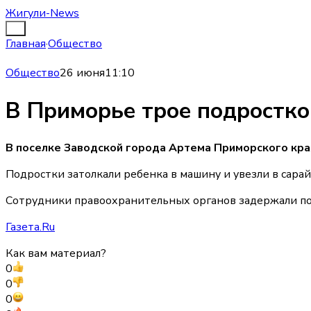
Жигули-News
Главная
·
Общество
Общество
26 июня
11:10
В Приморье трое подростко
В поселке Заводской города Артема Приморского края 
Подростки затолкали ребенка в машину и увезли в сарай
Сотрудники правоохранительных органов задержали под
Газета.Ru
Как вам материал?
0
0
0