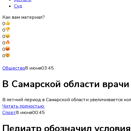
Суд
Как вам материал?
0
0
0
0
0
0
Общество
8 июня
03:45
В Самарской области врачи
В летний период в Самарской области увеличивается кол
Читать полностью
Спорт
8 июня
00:45
Педиатр обозначил условия