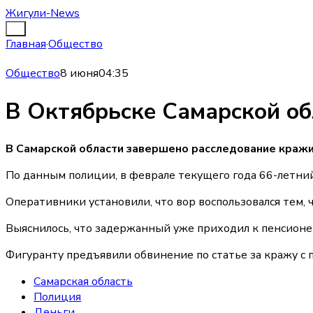
Жигули-News
Главная
·
Общество
Общество
8 июня
04:35
В Октябрьске Самарской об
В Самарской области завершено расследование кражи
По данным полиции, в феврале текущего года 66-летний
Оперативники установили, что вор воспользовался тем
Выяснилось, что задержанный уже приходил к пенсионеру
Фигуранту предъявили обвинение по статье за кражу с 
Самарская область
Полиция
Деньги