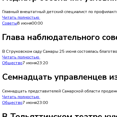
Главный внештатный детский специалист по профилакт
Читать полностью
Советы
8 июня
00:00
Глава наблюдательного сов
В Струковском саду Самары 25 июня состоялась благотв
Читать полностью
Общество
7 июня
23:20
Семнадцать управленцев из
Семнадцать представителей Самарской области продемо
Читать полностью
Общество
7 июня
23:00
В Тольяттинском театре ку