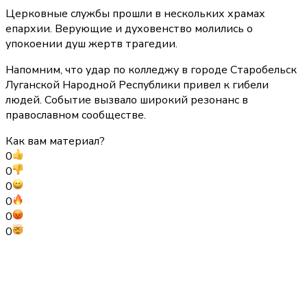
Церковные службы прошли в нескольких храмах
епархии. Верующие и духовенство молились о
упокоении душ жертв трагедии.
Напомним, что удар по колледжу в городе Старобельск
Луганской Народной Республики привел к гибели
людей. Событие вызвало широкий резонанс в
православном сообществе.
Как вам материал?
0
0
0
0
0
0
Сегодня 09:05