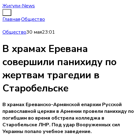
Жигули-News
Главная
·
Общество
Общество
30 мая
23:01
В храмах Еревана
совершили панихиду по
жертвам трагедии в
Старобельске
В храмах Ереванско-Армянской епархии Русской
православной церкви в Армении провели панихиду по
погибшим во время обстрела колледжа в
Старобельске ЛНР. Под удар Вооруженных сил
Украины попало учебное заведение.