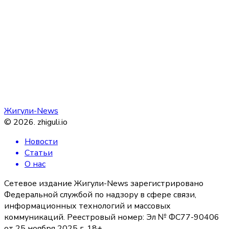
Жигули-News
©
2026
.
zhiguli.io
Новости
Статьи
О нас
Сетевое издание Жигули-News зарегистрировано
Федеральной службой по надзору в сфере связи,
информационных технологий и массовых
коммуникаций. Реестровый номер: Эл № ФС77-90406
от 25 ноября 2025 г. 18+