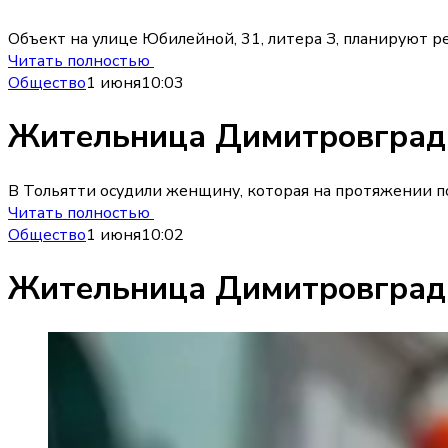
Объект на улице Юбилейной, 31, литера З, планируют р
Читать полностью
Общество
1 июня
10:03
Жительница Димитровграда
В Тольятти осудили женщину, которая на протяжении по
Читать полностью
Общество
1 июня
10:02
Жительница Димитровграда