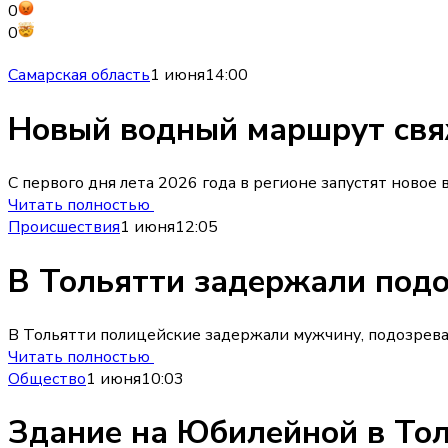
0
0
Самарская область
1 июня
14:00
Новый водный маршрут свяж
С первого дня лета 2026 года в регионе запустят ново
Читать полностью
Происшествия
1 июня
12:05
В Тольятти задержали подо
В Тольятти полицейские задержали мужчину, подозреваем
Читать полностью
Общество
1 июня
10:03
Здание на Юбилейной в Тол