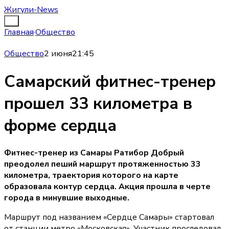
Жигули-News
Главная
·
Общество
Общество
2 июня
21:45
Самарский фитнес-тренер
прошел 33 километра в
форме сердца
Фитнес-тренер из Самары Ратибор Добрый
преодолел пеший маршрут протяженностью 33
километра, траектория которого на карте
образовала контур сердца. Акция прошла в черте
города в минувшие выходные.
Маршрут под названием «Сердце Самары» стартовал
от станции метро «Московская». Участник проследовал