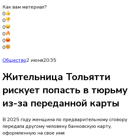
Как вам материал?
0
0
0
0
0
0
Общество
2 июня
20:35
Жительница Тольятти
рискует попасть в тюрьму
из-за переданной карты
В 2025 году женщина по предварительному сговору
передала другому человеку банковскую карту,
оформленную на свое имя