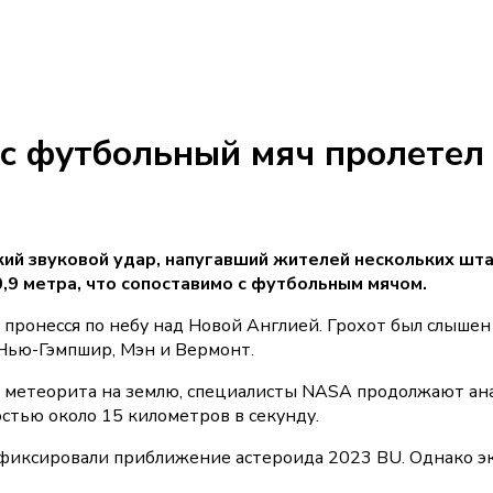
с футбольный мяч пролетел
ий звуковой удар, напугавший жителей нескольких шта
,9 метра, что сопоставимо с футбольным мячом.
 пронесся по небу над Новой Англией. Грохот был слышен
 Нью-Гэмпшир, Мэн и Вермонт.
я метеорита на землю, специалисты NASA продолжают ан
остью около 15 километров в секунду.
зафиксировали приближение астероида 2023 BU. Однако э