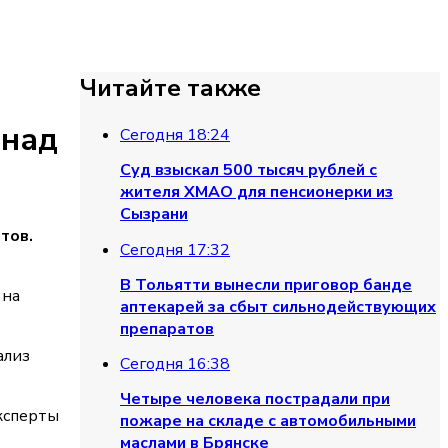
Читайте также
 над
Сегодня 18:24
Суд взыскал 500 тысяч рублей с
жителя ХМАО для пенсионерки из
Сызрани
тов.
Сегодня 17:32
В Тольятти вынесли приговор банде
 на
аптекарей за сбыт сильнодействующих
препаратов
ализ
Сегодня 16:38
Четыре человека пострадали при
ксперты
пожаре на складе с автомобильными
маслами в Брянске