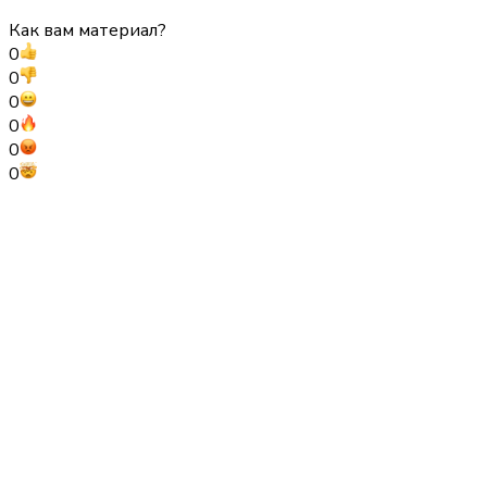
Как вам материал?
0
0
0
0
0
0