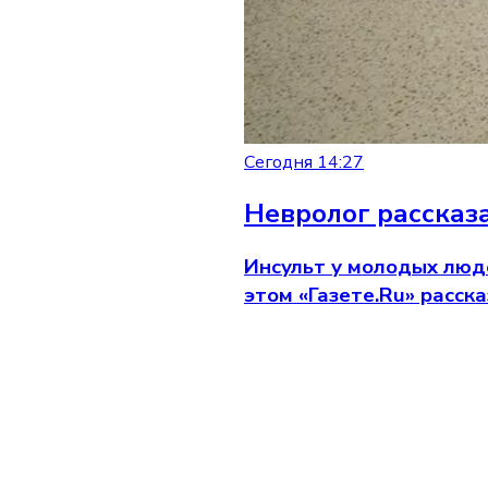
Сегодня 14:27
Невролог рассказа
Инсульт у молодых люде
этом «Газете.Ru» расс