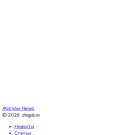
Жигули-News
©
2026
.
zhiguli.io
Новости
Статьи