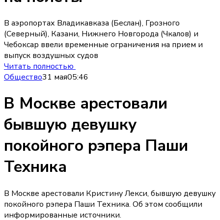
В аэропортах Владикавказа (Беслан), Грозного
(Северный), Казани, Нижнего Новгорода (Чкалов) и
Чебоксар ввели временные ограничения на прием и
выпуск воздушных судов
Читать полностью
Общество
31 мая
05:46
В Москве арестовали
бывшую девушку
покойного рэпера Паши
Техника
В Москве арестовали Кристину Лекси, бывшую девушку
покойного рэпера Паши Техника. Об этом сообщили
информированные источники.