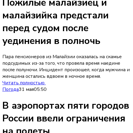
Пожилые малайзиец и
малайзийка предстали
перед судом после
уединения в полночь
Пара пенсионеров из Малайзии оказалась на скамье
подсудимых из-за того, что провела время наедине
после полуночи. Инцидент произошел, когда мужчина и
женщина остались вдвоем в ночное время.
Читать полностью
Погода
31 мая
05:50
В аэропортах пяти городов
России ввели ограничения
на полеты