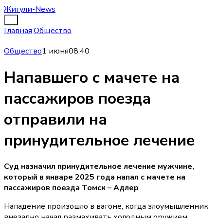
Жигули-News
Главная
·
Общество
Общество
1 июня
08:40
Напавшего с мачете на
пассажиров поезда
отправили на
принудительное лечение
Суд назначил принудительное лечение мужчине,
который в январе 2025 года напал с мачете на
пассажиров поезда Томск – Адлер
Нападение произошло в вагоне, когда злоумышленник
внезапно начал размахивать холодным оружием.