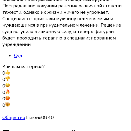
Пострадавшие получили ранения различной степени
тяжести, однако их жизни ничего не угрожает.
Специалисты признали мужчину невменяемым и
нуждающимся в принудительном лечении. Решение
суда вступило в законную силу, и теперь фигурант
будет проходить терапию в специализированном
учреждении.
Суд
Как вам материал?
0
0
0
0
0
0
Общество
1 июня
08:40