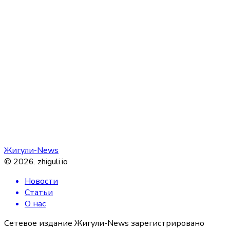
Жигули-News
©
2026
.
zhiguli.io
Новости
Статьи
О нас
Сетевое издание Жигули-News зарегистрировано