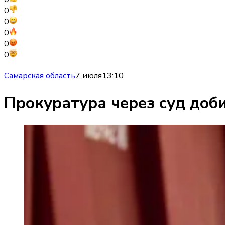
0
0
0
0
0
Самарская область
7 июля
13:10
Прокуратура через суд доб