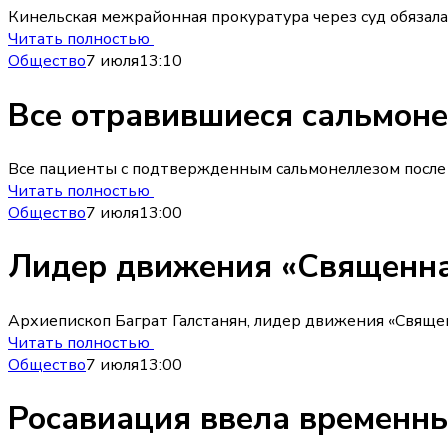
Кинельская межрайонная прокуратура через суд обязал
Читать полностью
Общество
7 июля
13:10
Все отравившиеся сальмоне
Все пациенты с подтвержденным сальмонеллезом после
Читать полностью
Общество
7 июля
13:00
Лидер движения «Священная
Архиепископ Баграт Галстанян, лидер движения «Свяще
Читать полностью
Общество
7 июля
13:00
Росавиация ввела временны