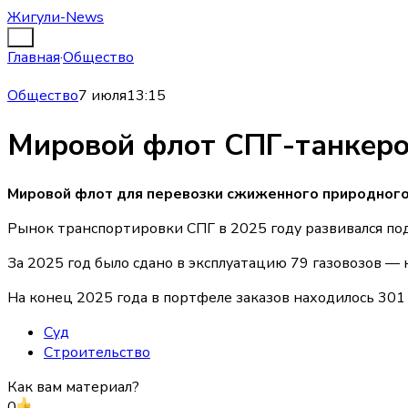
Жигули-News
Главная
·
Общество
Общество
7 июля
13:15
Мировой флот СПГ-танкеров
Мировой флот для перевозки сжиженного природного г
Рынок транспортировки СПГ в 2025 году развивался под 
За 2025 год было сдано в эксплуатацию 79 газовозов — 
На конец 2025 года в портфеле заказов находилось 301 
Суд
Строительство
Как вам материал?
0