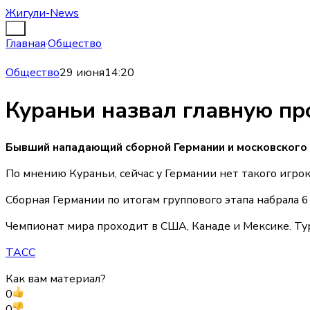
Жигули-News
Главная
·
Общество
Общество
29 июня
14:20
Кураньи назвал главную пр
Бывший нападающий сборной Германии и московского
По мнению Кураньи, сейчас у Германии нет такого игрок
Сборная Германии по итогам группового этапа набрала 6 
Чемпионат мира проходит в США, Канаде и Мексике. Ту
ТАСС
Как вам материал?
0
0