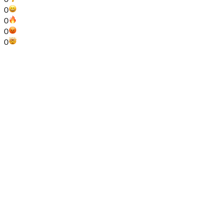
0
0
0
0