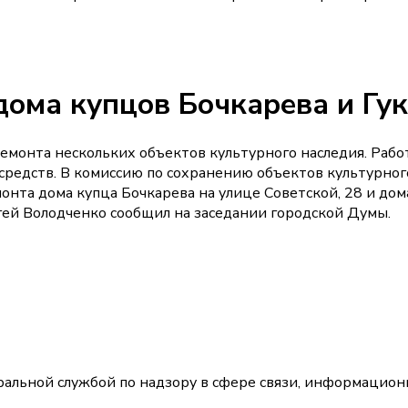
ома купцов Бочкарева и Гу
емонта нескольких объектов культурного наследия. Рабо
редств. В комиссию по сохранению объектов культурног
онта дома купца Бочкарева на улице Советской, 28 и дом
ргей Володченко сообщил на заседании городской Думы.
альной службой по надзору в сфере связи, информацион