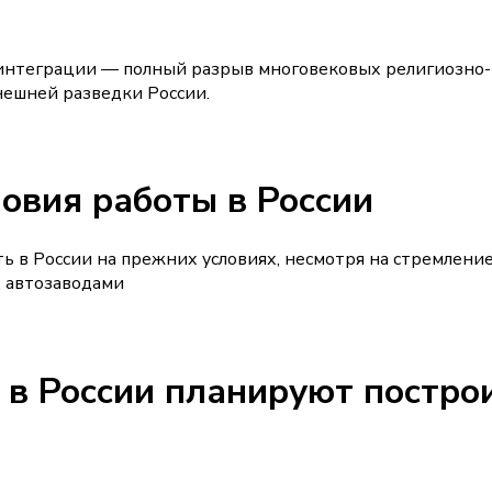
интеграции — полный разрыв многовековых религиозно-
нешней разведки России.
ловия работы в России
ь в России на прежних условиях, несмотря на стремлени
д автозаводами
в России планируют постро