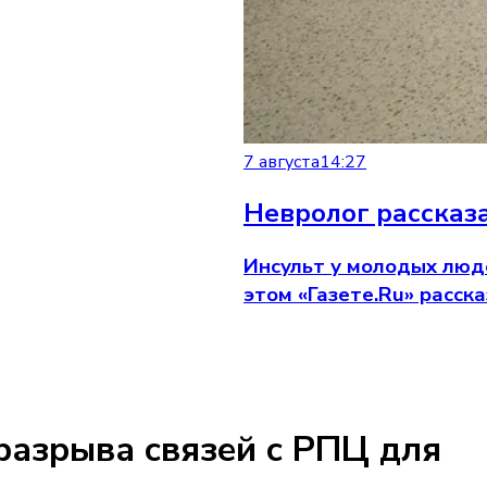
7 августа
14:27
Невролог рассказа
Инсульт у молодых люде
этом «Газете.Ru» расс
разрыва связей с РПЦ для