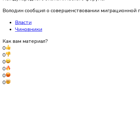
Володин сообщил о совершенствовании миграционной п
Власти
Чиновники
Как вам материал?
0
0
0
0
0
0