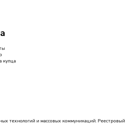
ка
ты
о
а купца
ных технологий и массовых коммуникаций. Реестровый