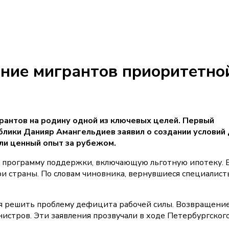
ение мигрантов приоритетно
рантов на родину одной из ключевых целей. Первый
лики Данияр Амангельдиев заявил о создании условий 
ли ценный опыт за рубежом.
 программу поддержки, включающую льготную ипотеку. 
ри страны. По словам чиновника, вернувшиеся специалист
ся решить проблему дефицита рабочей силы. Возвращени
истров. Эти заявления прозвучали в ходе Петербургског