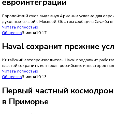
евроинтеграции
Европейский союз выдвинул Армении условие для евро
духовных связей с Москвой. Об этом сообщила Служба в
Читать полностью
Общество
3 июня
10:17
Haval сохранит прежние ус
Китайский автопроизводитель Haval продолжит работат
властей сохранить контроль российских инвесторов на
Читать полностью
Общество
3 июня
10:13
Первый частный космодром 
в Приморье