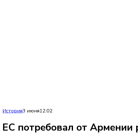
История
3 июня
12:02
ЕС потребовал от Армении 