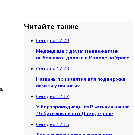
Читайте также
Сегодня 12:28
Медведица с двумя медвежатами
выбежала к дороге в Ивделе на Урале
Сегодня 12:23
Названы три занятия для поддержки
памяти у пожилых
s,
Сегодня 12:17
У бортпроводницы из Вьетнама нашли
15 бутылок вина в Домодедове
Сегодня 12:15