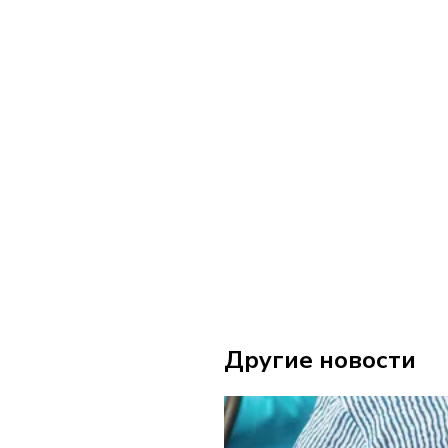
Другие новости