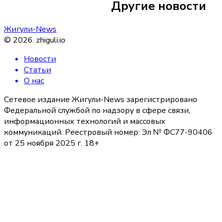
Другие новости
технологий
Жигули-News
©
2026
.
zhiguli.io
Новости
Статьи
О нас
Сетевое издание Жигули-News зарегистрировано
Федеральной службой по надзору в сфере связи,
информационных технологий и массовых
коммуникаций. Реестровый номер: Эл № ФС77-90406
от 25 ноября 2025 г. 18+