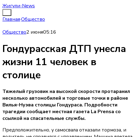
Жигули-News
Главная
·
Общество
Общество
2 июня
05:16
Гондурасская ДТП унесла
жизни 11 человек в
столице
Тяжелый грузовик на высокой скорости протаранил
несколько автомобилей и торговые точки в районе
Вилья-Нуэва столицы Гондураса. Подробности
трагедии сообщает местная газета La Prensa со
ссылкой на спасательные службы.
Предположительно, у самосвала отказали тормоза, и
водитель не справился с управлением. Машина влетела