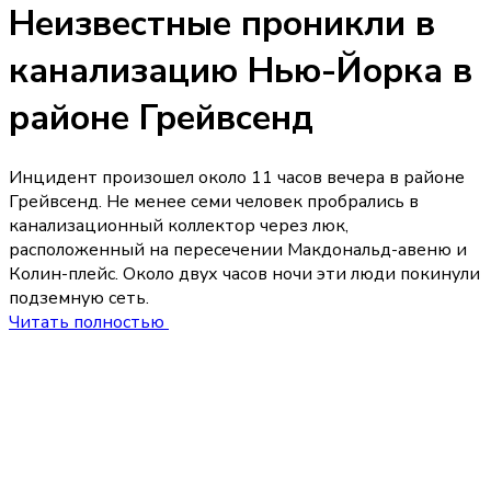
Неизвестные проникли в
канализацию Нью-Йорка в
районе Грейвсенд
Инцидент произошел около 11 часов вечера в районе
Грейвсенд. Не менее семи человек пробрались в
канализационный коллектор через люк,
расположенный на пересечении Макдональд-авеню и
Колин-плейс. Около двух часов ночи эти люди покинули
подземную сеть.
Читать полностью
5 августа
23:45
В Самаре начали 
людям слух с пом