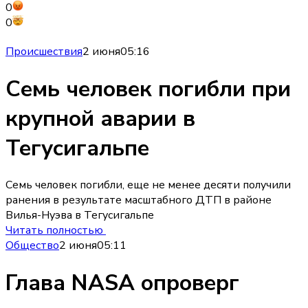
0
0
Происшествия
2 июня
05:16
Семь человек погибли при
крупной аварии в
Тегусигальпе
Семь человек погибли, еще не менее десяти получили
ранения в результате масштабного ДТП в районе
Вилья-Нуэва в Тегусигальпе
Читать полностью
Общество
2 июня
05:11
Глава NASA опроверг