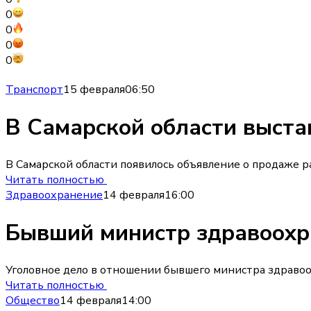
0
0
0
0
Транспорт
15 февраля
06:50
В Самарской области выста
В Самарской области появилось объявление о продаже ра
Читать полностью
Здравоохранение
14 февраля
16:00
Бывший министр здравоохра
Уголовное дело в отношении бывшего министра здравоо
Читать полностью
Общество
14 февраля
14:00