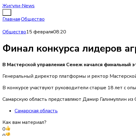
Жигули-News
Главная
·
Общество
Общество
15 февраля
08:20
Финал конкурса лидеров а
В Мастерской управления Сенеж начался финальный э
Генеральный директор платформы и ректор Мастерской 
В конкурсе участвуют руководители старше 18 лет с оп
Самарскую область представляют Дамир Галимуллин из 
Самарская область
Как вам материал?
0
0