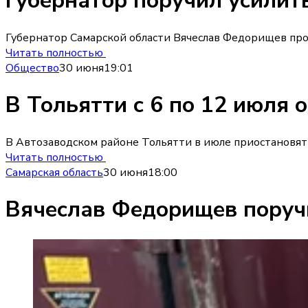
Губернатор поручил усилит
Губернатор Самарской области Вячеслав Федорищев про
Читать полностью
Общество
30 июня
19:01
В Тольятти с 6 по 12 июля 
В Автозаводском районе Тольятти в июле приостановят 
Читать полностью
Самарская область
30 июня
18:00
Вячеслав Федорищев поручи