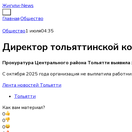
Жигули-News
Главная
·
Общество
Общество
1 июля
04:35
Директор тольяттинской ко
Прокуратура Центрального района Тольятти выявила
С октября 2025 года организация не выплатила работник
Лента новостей Тольятти
Тольятти
Как вам материал?
0
0
0