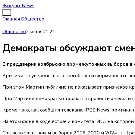
Жигули-News
Главная
·
Общество
Общество
2 июня
01:21
Демократы обсуждают смен
В преддверии ноябрьских промежуточных выборов в к
Критики не уверены в его способности формировать эф
При этом Мартин публично не показывает признаков кри
При Мартине демократы стараются провести анализ и пе
Кроме того, как сообщил телеканал PBS News, критики
На этом фоне в ходе встречи комитета DNC, на которой
Согласно экзитполам выборов 2016, 2020 и 2024 гг., Тр