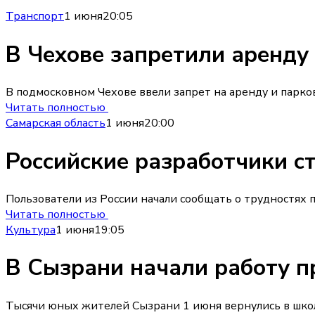
Транспорт
1 июня
20:05
В Чехове запретили аренду
В подмосковном Чехове ввели запрет на аренду и парк
Читать полностью
Самарская область
1 июня
20:00
Российские разработчики ст
Пользователи из России начали сообщать о трудностях
Читать полностью
Культура
1 июня
19:05
В Сызрани начали работу п
Тысячи юных жителей Сызрани 1 июня вернулись в школы