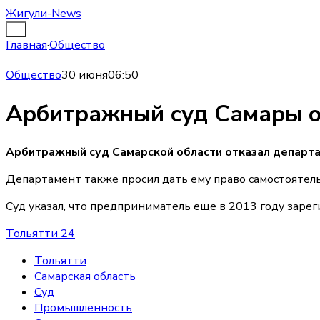
Жигули-News
Главная
·
Общество
Общество
30 июня
06:50
Арбитражный суд Самары от
Арбитражный суд Самарской области отказал департа
Департамент также просил дать ему право самостоятель
Суд указал, что предприниматель еще в 2013 году зарег
Тольятти 24
Тольятти
Самарская область
Суд
Промышленность