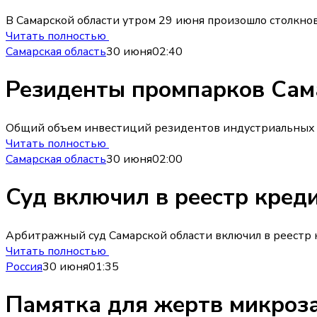
В Самарской области утром 29 июня произошло столкнове
Читать полностью
Самарская область
30 июня
02:40
Резиденты промпарков Сама
Общий объем инвестиций резидентов индустриальных и л
Читать полностью
Самарская область
30 июня
02:00
Суд включил в реестр кред
Арбитражный суд Самарской области включил в реестр к
Читать полностью
Россия
30 июня
01:35
Памятка для жертв микроза