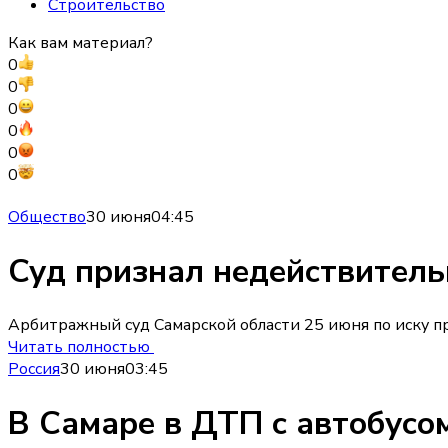
Строительство
Как вам материал?
0
0
0
0
0
0
Общество
30 июня
04:45
Суд признал недействитель
Арбитражный суд Самарской области 25 июня по иску пр
Читать полностью
Россия
30 июня
03:45
В Самаре в ДТП с автобусо