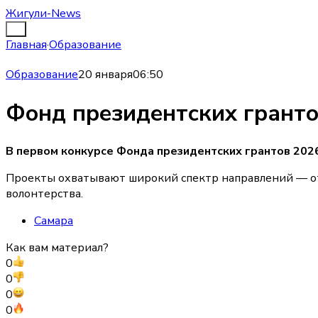
Жигули-News
Главная
·
Образование
Образование
20 января
06:50
Фонд президентских гранто
В первом конкурсе Фонда президентских грантов 202
Проекты охватывают широкий спектр направлений — от 
волонтерства.
Самара
Как вам материал?
0
0
0
0