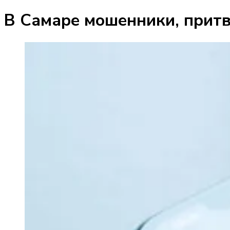
В Самаре мошенники, притв