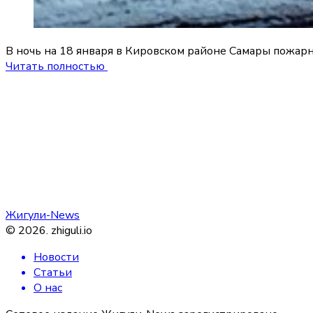
В ночь на 18 января в Кировском районе Самары пожарн
Читать полностью
Жигули-News
©
2026
.
zhiguli.io
Новости
Статьи
О нас