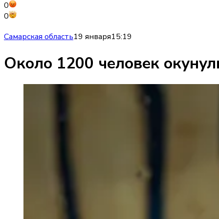
0
0
Самарская область
19 января
15:19
Около 1200 человек окунул