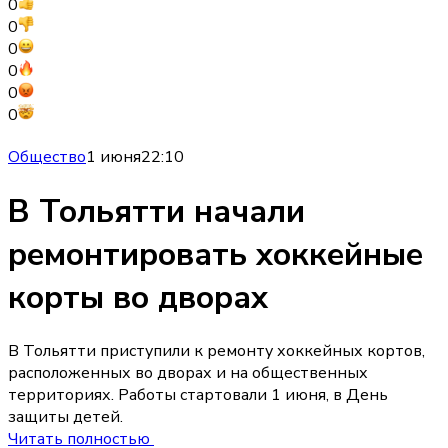
0
0
0
0
0
0
Общество
1 июня
22:10
В Тольятти начали
ремонтировать хоккейные
корты во дворах
В Тольятти приступили к ремонту хоккейных кортов,
расположенных во дворах и на общественных
территориях. Работы стартовали 1 июня, в День
защиты детей.
Читать полностью