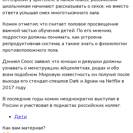
школьникам начинают рассказывать о сексе, но вместо
ответа услышал смех многотысячного зала.
Комик отметил, что считает половое просвещение
важной частью обучения детей. По его мнению,
подростки должны понимать, как устроена
репродуктивная система, а также знать о физиологии
противоположного пола.
Дэниел Слосс заявил, что юноши и девушки должны
узнавать о менструации, яйцеклетках, родах и обо
всем подобном. Мировую известность он получил после
выхода его стендап-спешлов Dark и Jigsaw на Netflix в
2017 году.
В последние годы комик неоднократно выступал в
России и участвовал в подкастах российских коллег.
Дети
Как вам материал?