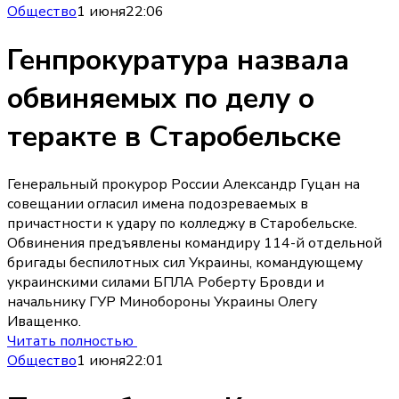
Общество
1 июня
22:06
Генпрокуратура назвала
обвиняемых по делу о
теракте в Старобельске
Генеральный прокурор России Александр Гуцан на
совещании огласил имена подозреваемых в
причастности к удару по колледжу в Старобельске.
Обвинения предъявлены командиру 114-й отдельной
бригады беспилотных сил Украины, командующему
украинскими силами БПЛА Роберту Бровди и
начальнику ГУР Минобороны Украины Олегу
Иващенко.
Читать полностью
Общество
1 июня
22:01