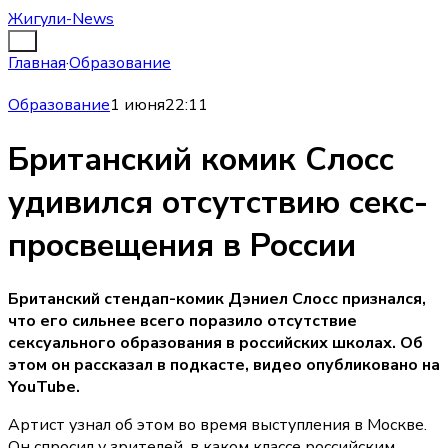
Жигули-News
Главная
·
Образование
Образование
1 июня
22:11
Британский комик Слосс
удивился отсутствию секс-
просвещения в России
Британский стендап-комик Дэниел Слосс признался,
что его сильнее всего поразило отсутствие
сексуального образования в российских школах. Об
этом он рассказал в подкасте, видео опубликовано на
YouTube.
Артист узнал об этом во время выступления в Москве.
Он спросил у зрителей, в каком классе российским