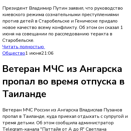
Президент Владимир Путин заявил, что руководство
киевского режима сознательными преступлениями
против детей в Старобельске и Геническе придало
новое качество всему конфликту. Об этом он сказал 1
июня на совещании по расследованию теракта в
Старобельске.
Читать полностью
Общество
1 июня
21:06
Ветеран МЧС из Ангарска
пропал во время отпуска в
Таиланде
Ветеран МЧС России из Ангарска Владислав Пузанов
пропал в Таиланде, куда приехал отдыхать с супругой и
тремя детьми. Об этом сообщила администратор
Telegram-канала "Паттайя от А до Я" Светлана