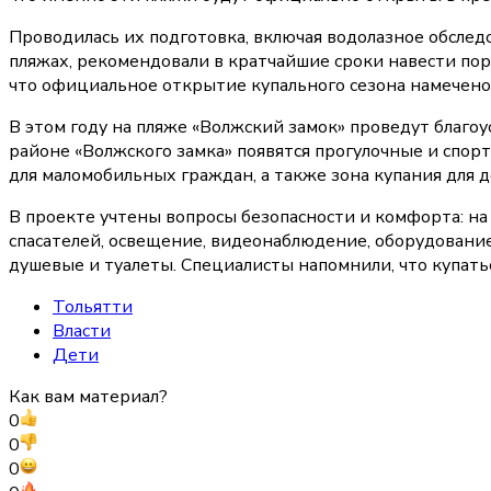
Проводилась их подготовка, включая водолазное обслед
пляжах, рекомендовали в кратчайшие сроки навести поря
что официальное открытие купального сезона намечено
В этом году на пляже «Волжский замок» проведут благоу
районе «Волжского замка» появятся прогулочные и спорт
для маломобильных граждан, а также зона купания для д
В проекте учтены вопросы безопасности и комфорта: на
спасателей, освещение, видеонаблюдение, оборудование
душевые и туалеты. Специалисты напомнили, что купать
Тольятти
Власти
Дети
Как вам материал?
0
0
0