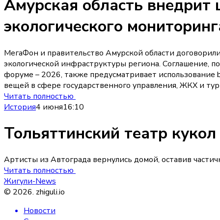
Амурская область внедрит 
экологического мониторинг
МегаФон и правительство Амурской области договорил
экологической инфраструктуры региона. Соглашение, 
форуме – 2026, также предусматривает использование b
вещей в сфере государственного управления, ЖКХ и тур
Читать полностью
История
4 июня
16:10
Тольяттинский театр кукол
Артисты из Автограда вернулись домой, оставив частичк
Читать полностью
Жигули-News
©
2026
.
zhiguli.io
Новости