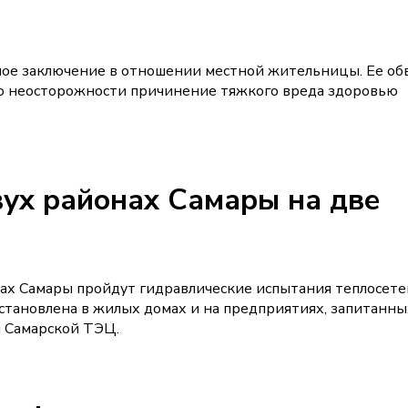
ное заключение в отношении местной жительницы. Ее о
о неосторожности причинение тяжкого вреда здоровью
вух районах Самары на две
х Самары пройдут гидравлические испытания теплосете
остановлена в жилых домах и на предприятиях, запитанны
и Самарской ТЭЦ.