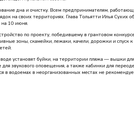
ование дна и очистку. Всем предпринимателям, работающ
док на своих территориях. Глава Тольятти Илья Сухих о
 на 10 июня.
стройство по проекту, победившему в грантовом конкурсе
ивные зоны, скамейки, лежаки, качели, дорожки и спуск к
етей.
 воде установят буйки, на территории пляжа — вышки дл
 для звукового оповещения, а также кабинки для переоде
ся в водоемах в неорганизованных местах не рекомендуе