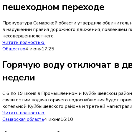
пешеходном переходе
Прокуратура Самарской области утвердила обвинитель
в нарушении правил дорожного движения, повлекшем п
несовершеннолетнего.
Читать полностью
Общество
4 июня
17:25
Горячую воду отключат в д
недели
С 6 по 19 июня в Промышленном и Куйбышевском района
связи с этим подача горячего водоснабжения будет при
котельной Куйбышевского района и третьей магистрал
Читать полностью
Самарская область
4 июня
16:10