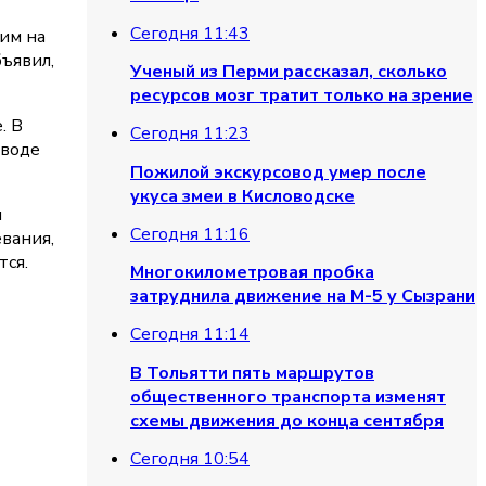
Сегодня 11:43
им на
бъявил,
Ученый из Перми рассказал, сколько
ресурсов мозг тратит только на зрение
. В
Сегодня 11:23
 воде
Пожилой экскурсовод умер после
укуса змеи в Кисловодске
я
Сегодня 11:16
вания,
тся.
Многокилометровая пробка
затруднила движение на М-5 у Сызрани
Сегодня 11:14
В Тольятти пять маршрутов
общественного транспорта изменят
схемы движения до конца сентября
Сегодня 10:54