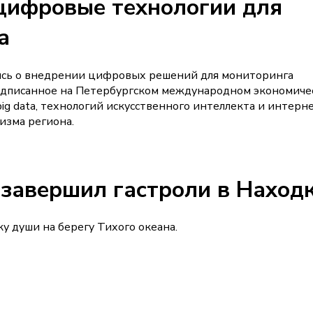
цифровые технологии для
а
ись о внедрении цифровых решений для мониторинга
подписанное на Петербургском международном экономиче
ig data, технологий искусственного интеллекта и интерн
изма региона.
 завершил гастроли в Наход
у души на берегу Тихого океана.