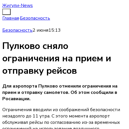
Жигули-News
Главная
·
Безопасность
Безопасность
2 июня
15:13
Пулково сняло
ограничения на прием и
отправку рейсов
Для аэропорта Пулково отменили ограничения на
прием и отправку самолетов. Об этом сообщили в
Росавиации.
Ограничения вводили из соображений безопасности
незадолго до 11 утра. С этого момента аэропорт
обслуживал рейсы по согласованию из-за временных
ограничений на использование воздушного